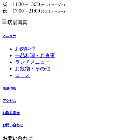
昼：11:30～13:30
(ラストオーダー)
夜：17:00～21:00
(ラストオーダー)
メニュー
お肉料理
一品料理・お食事
ランチメニュー
お飲物・その他
コース
店舗情報
アクセス
お取り寄せ
お問い合わせ
お問い合わせ