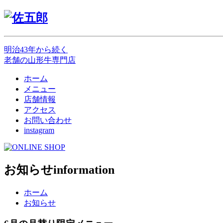
明治43年から続く
老舗の山形牛専門店
ホーム
メニュー
店舗情報
アクセス
お問い合わせ
instagram
お知らせ
information
ホーム
お知らせ