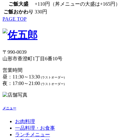
ご飯大盛
+110円（丼メニューの大盛は+165円）
ご飯おかわり
330円
PAGE TOP
〒990-0039
山形市香澄町1丁目6番10号
営業時間
昼：11:30～13:30
(ラストオーダー)
夜：17:00～21:00
(ラストオーダー)
メニュー
お肉料理
一品料理・お食事
ランチメニュー