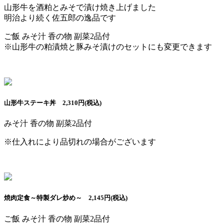
山形牛を酒粕とみそで漬け焼き上げました
明治より続く佐五郎の逸品です
ご飯 みそ汁 香の物 副菜2品付
※山形牛の粕漬焼と豚みそ漬けのセットにも変更できます
山形牛ステーキ丼 2,310円(税込)
みそ汁 香の物 副菜2品付
※仕入れにより品切れの場合がございます
焼肉定食～特製ダレ炒め～ 2,145円(税込)
ご飯 みそ汁 香の物 副菜2品付