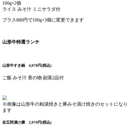
100g×2個
ライス みそ汁 ミニサラダ付
プラス880円で100g×3個に変更できます
山形牛特選ランチ
山形牛すき鍋 4,070円(税込)
ご飯 みそ汁 香の物 副菜2品付
※画像は山形牛の粕漬焼きと豚みそ漬け焼きのセットになり
ます
佐五郎漬け膳 2,970円(税込)