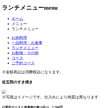
ランチメニュー
menu
ホーム
メニュー
ランチメニュー
お肉料理
一品料理・お食事
ランチメニュー
お飲物・その他
コース
ご予約コース
※金額表記は消費税込になります。
佐五郎のすき焼き
※写真はイメージです。仕入れにより肉質は異なります
山形牛ロースと赤身肉の食べ比べ 7,700円