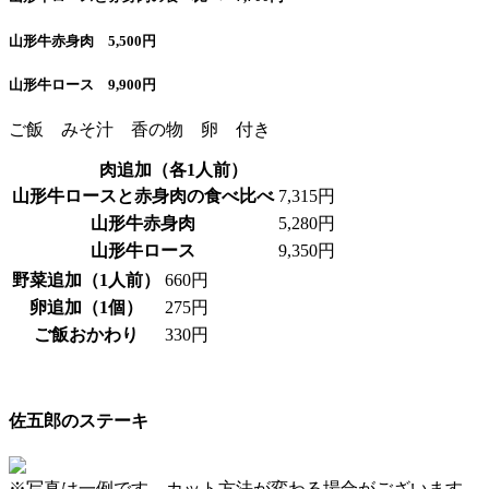
山形牛赤身肉 5,500円
山形牛ロース 9,900円
ご飯 みそ汁 香の物 卵 付き
肉追加（各1人前）
山形牛ロースと赤身肉の食べ比べ
7,315円
山形牛赤身肉
5,280円
山形牛ロース
9,350円
野菜追加（1人前）
660円
卵追加（1個）
275円
ご飯おかわり
330円
佐五郎のステーキ
※写真は一例です。カット方法が変わる場合がございます