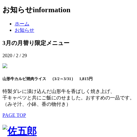
お知らせ
information
ホーム
お知らせ
3月の月替り限定メニュー
2020 / 2 / 29
山形牛カルビ焼肉ライス （3/2～3/31） 1,815円
特製ダレに漬け込んだ山形牛を香ばしく焼き上げ、
千キャベツと共にご飯にのせました。おすすめの一品です。
（みそ汁、小鉢、香の物付き）
PAGE TOP