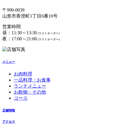
〒990-0039
山形市香澄町1丁目6番10号
営業時間
昼：11:30～13:30
(ラストオーダー)
夜：17:00～21:00
(ラストオーダー)
メニュー
お肉料理
一品料理・お食事
ランチメニュー
お飲物・その他
コース
店舗情報
アクセス